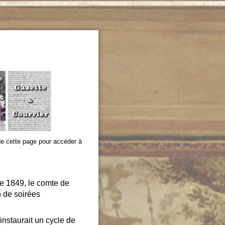
e cette page pour accéder à
e 1849, le comte de
n de soirées
 instaurait un cycle de