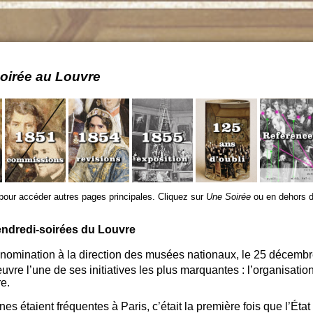
oirée au Louvre
pour accéder autres pages principales. Cliquez sur
Une Soirée
ou en dehors d
vendredi-soirées du Louvre
nomination à la direction des musées nationaux, le 25 décembr
vre l’une de ses initiatives les plus marquantes : l’organisatio
e.
es étaient fréquentes à Paris, c’était la première fois que l’État