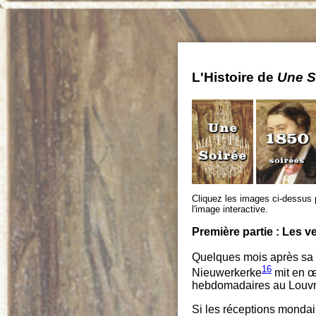
L'Histoire de
Une S
Cliquez les images ci-dessus 
l'image interactive.
Première partie : Les 
Quelques mois après sa 
16
Nieuwerkerke
mit en œu
hebdomadaires au Louvr
Si les réceptions mondain